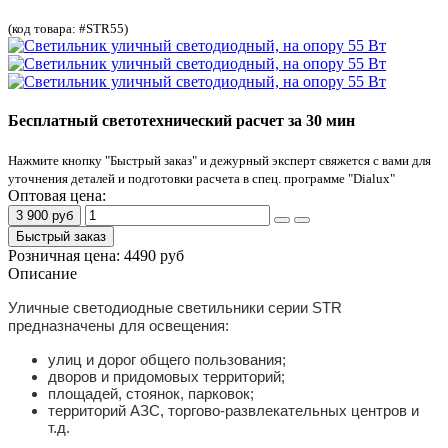
(код товара: #STR55)
Бесплатный светотехнический расчет за 30 мин
Нажмите кнопку "Быстрый заказ" и дежурный эксперт свяжется с вами для
уточнения деталей и подготовки расчета в спец. программе "Dialux"
Оптовая цена:
3 900 руб
Быстрый заказ
Розничная цена:
4490 руб
Описание
Уличные светодиодные светильники серии STR
предназначены для освещения:
улиц и дорог общего пользования;
дворов и придомовых территорий;
площадей, стоянок, парковок;
территорий АЗС, торгово-развлекательных центров и
т.д.