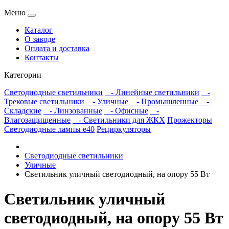
Меню
Каталог
О заводе
Оплата и доставка
Контакты
Категории
Светодиодные светильники
- Линейные светильники
-
Трековые светильники
- Уличные
- Промышленные
-
Складские
- Линзованные
- Офисные
-
Влагозащищенные
- Светильники для ЖКХ
Прожекторы
Светодиодные лампы е40
Рециркуляторы
Светодиодные светильники
Уличные
Светильник уличный светодиодный, на опору 55 Вт
Светильник уличный
светодиодный, на опору 55 Вт