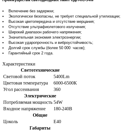
• Включение без задержки;
• Экологически безопасны, не требует специальной утилизации;
• Высокая цветопередача и отсутствие мерцания;
• Отсутствие ультрафиолетового излучения;
• Широкий диапазон рабочего напряжения;
• Значительная экономия электроэнергии;
• Высокая ударопрочность и виброустойчивость;
• Долгий срок службы (более 50 000 часов);
• Гарантийный срок 2 года.
Характеристики
Светотехнические
Световой поток
5400Lm
Цветовая температура
6000-6500К
Угол рассеивания
360
Электрические
Потребляемая мощность
54W
Входное напряжение
180-240В
Общие
Цоколь
Е40
Габариты