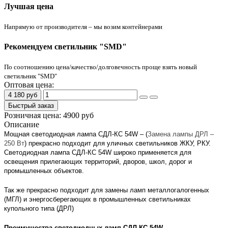
Лучшая цена
Напрямую от производителя – мы возим контейнерами
Рекомендуем светильник "SMD"
По соотношению цена/качество/долговечность проще взять новый
светильник "SMD"
Оптовая цена:
4 180 руб
Быстрый заказ
Розничная цена:
4900 руб
Описание
Мощная светодиодная лампа СДЛ-КС 54W – (
Замена лампы ДРЛ –
250 Вт
) прекрасно подходит для уличных светильников ЖКУ, РКУ.
Светодиодная лампа СДЛ-КС 54W широко применяется для
освещения прилегающих территорий, дворов, школ, дорог и
промышленных объектов.
Так же прекрасно подходит для замены ламп металлогалогенных
(МГЛ) и энергосберегающих в промышленных светильниках
купольного типа (ДРЛ)
Преимущества светодиодных ламп СДЛ-КС-54W